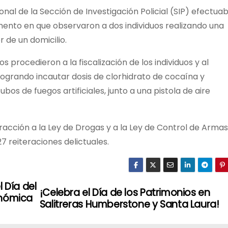
nal de la Sección de Investigación Policial (SIP) efectua
mento en que observaron a dos individuos realizando una
 de un domicilio.
os procedieron a la fiscalización de los individuos y al
 logrando incautar dosis de clorhidrato de cocaína y
os de fuegos artificiales, junto a una pistola de aire
racción a la Ley de Drogas y a la Ley de Control de Armas
7 reiteraciones delictuales.
 Día del
¡Celebra el Día de los Patrimonios en
onómica
Salitreras Humberstone y Santa Laura!