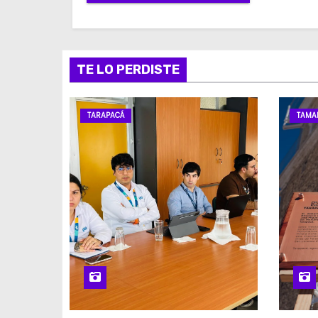
TE LO PERDISTE
TARAPACÁ
TAMA