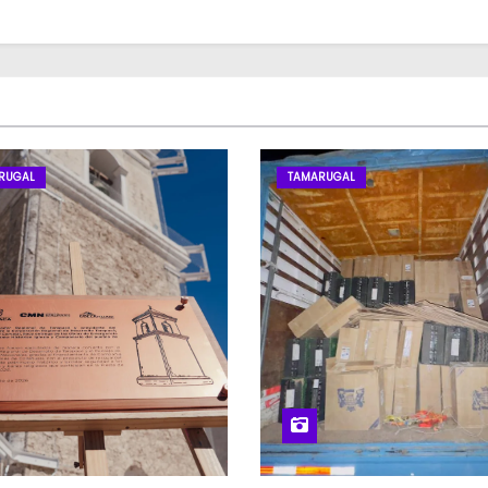
RUGAL
TAMARUGAL