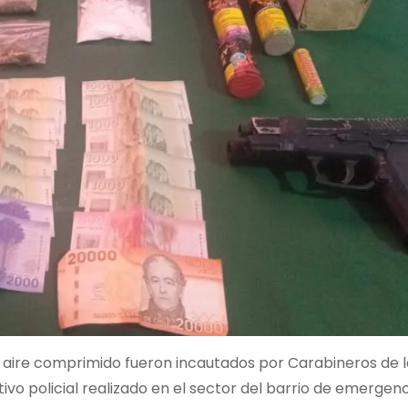
de aire comprimido fueron incautados por Carabineros de l
vo policial realizado en el sector del barrio de emergenc