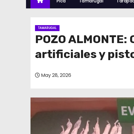
Pica
Tamarugal
Tarapa
TAMARUGAL
POZO ALMONTE: C
artificiales y pis
May 28, 2026