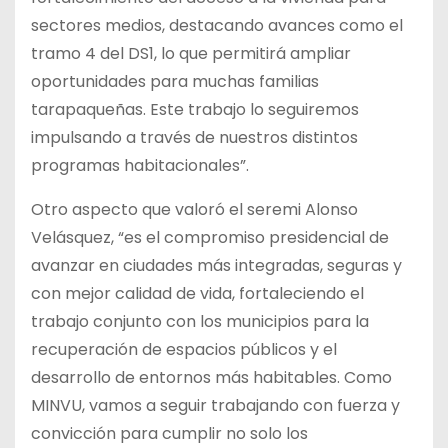
sectores medios, destacando avances como el
tramo 4 del DS1, lo que permitirá ampliar
oportunidades para muchas familias
tarapaqueñas. Este trabajo lo seguiremos
impulsando a través de nuestros distintos
programas habitacionales”.
Otro aspecto que valoró el seremi Alonso
Velásquez, “es el compromiso presidencial de
avanzar en ciudades más integradas, seguras y
con mejor calidad de vida, fortaleciendo el
trabajo conjunto con los municipios para la
recuperación de espacios públicos y el
desarrollo de entornos más habitables. Como
MINVU, vamos a seguir trabajando con fuerza y
convicción para cumplir no solo los