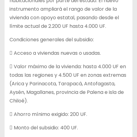
habitacionales por parte del estado. El nuevo
instrumento ampliará el rango de valor de la
vivienda con apoyo estatal, pasando desde el
límite actual de 2.200 UF hasta 4.000 UF.
Condiciones generales del subsidio:
 Acceso a viviendas nuevas o usadas.
 Valor máximo de la vivienda: hasta 4.000 UF en
todas las regiones y 4.500 UF en zonas extremas
(Arica y Parinacota, Tarapacá, Antofagasta,
Aysén, Magallanes, provincia de Palena e isla de
Chiloé).
 Ahorro mínimo exigido: 200 UF.
 Monto del subsidio: 400 UF.