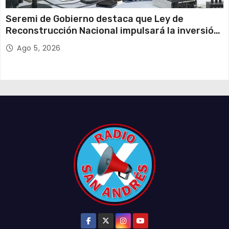
Seremi de Gobierno destaca que Ley de
Reconstrucción Nacional impulsará la inversión
y el empleo en Tarapacá
Ago 5, 2026