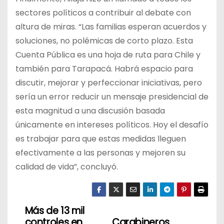
sectores políticos a contribuir al debate con
altura de miras. “Las familias esperan acuerdos y
soluciones, no polémicas de corto plazo. Esta
Cuenta Pública es una hoja de ruta para Chile y
también para Tarapacá. Habrá espacio para
discutir, mejorar y perfeccionar iniciativas, pero
sería un error reducir un mensaje presidencial de
esta magnitud a una discusión basada
únicamente en intereses políticos. Hoy el desafío
es trabajar para que estas medidas lleguen
efectivamente a las personas y mejoren su
calidad de vida”, concluyó.
Más de 13 mil
N
controles en
Carabineros