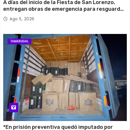
A días del inicio de la Fiesta de San Lorenzo,
entregan obras de emergencia para resguardar
su histórico campanario
Ago 5, 2026
TAMARUGAL
*En prisión preventiva quedó imputado por