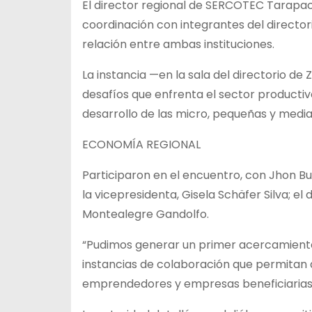
El director regional de SERCOTEC Tarapac
coordinación con integrantes del directori
relación entre ambas instituciones.
La instancia —en la sala del directorio de 
desafíos que enfrenta el sector productiv
desarrollo de las micro, pequeñas y med
ECONOMÍA REGIONAL
Participaron en el encuentro, con Jhon Bur
la vicepresidenta, Gisela Schäfer Silva; el 
Montealegre Gandolfo.
“Pudimos generar un primer acercamiento 
instancias de colaboración que permitan 
emprendedores y empresas beneficiarias”,