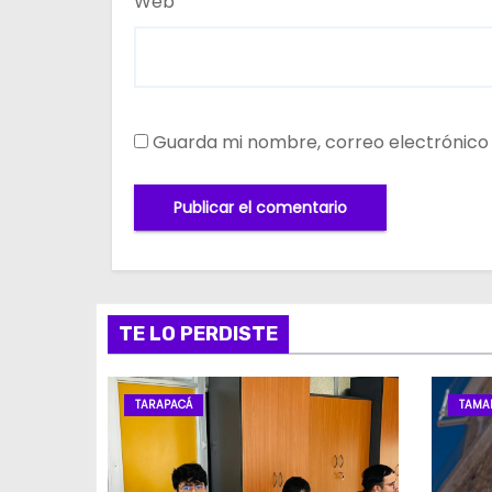
Web
Guarda mi nombre, correo electrónico
TE LO PERDISTE
TARAPACÁ
TAMA