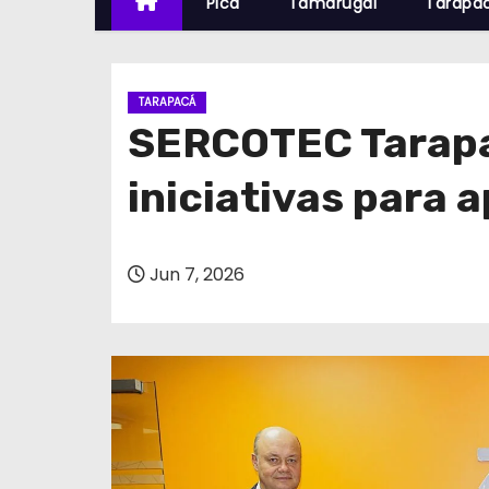
Pica
Tamarugal
Tarapa
TARAPACÁ
SERCOTEC Tarapac
iniciativas para 
Jun 7, 2026