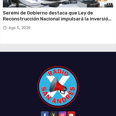
Seremi de Gobierno destaca que Ley de
Reconstrucción Nacional impulsará la inversión
y el empleo en Tarapacá
Ago 5, 2026