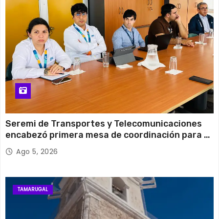
31°C
15°C
Miércoles
Seremi de Transportes y Telecomunicaciones
encabezó primera mesa de coordinación para el
retiro de cables en desuso en Iquique
Ago 5, 2026
TAMARUGAL