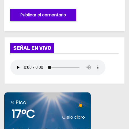
SEÑAL EN VIVO
Pica
17°C
Cielo claro