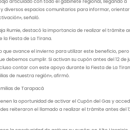
ajo articulado con todo el gabinete regional, llegando a
 y diversos espacios comunitarios para informar, orientar
tivación», señaló.
laja Rumie, destacó la importancia de realizar el trámite 
 la Fiesta de La Tirana.
ue avance el invierno para utilizar este beneficio, pero
e debemos cumplir. Si activan su cupón antes del 12 de ju
incluso contar con este apoyo durante la Fiesta de La Tiran
ias de nuestra región», afirmó.
familias de Tarapacá
tienen la oportunidad de activar el Cupón del Gas y acced
des reiteraron el llamado a realizar el trámite antes del 1