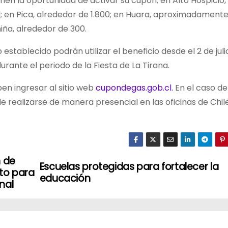
ienen la oportunidad de activar su cupón; en Alto Hospicio
l; en Pica, alrededor de 1.800; en Huara, aproximadament
iña, alrededor de 300.
stablecido podrán utilizar el beneficio desde el 2 de julio
rante el periodo de la Fiesta de La Tirana.
ben ingresar al sitio web
cupondegas.gob.cl.
En el caso de
 realizarse de manera presencial en las oficinas de Chil
 de
Escuelas protegidas para fortalecer la
nto para
educación
nal