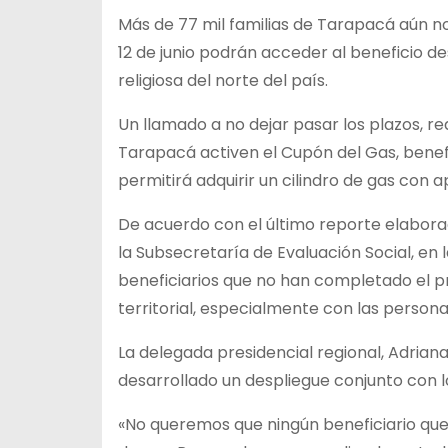
Más de 77 mil familias de Tarapacá aún no 
12 de junio podrán acceder al beneficio des
religiosa del norte del país.
Un llamado a no dejar pasar los plazos, re
Tarapacá activen el Cupón del Gas, benefi
permitirá adquirir un cilindro de gas con a
De acuerdo con el último reporte elabora
la Subsecretaría de Evaluación Social, en 
beneficiarios que no han completado el pr
territorial, especialmente con las perso
La delegada presidencial regional, Adriana
desarrollado un despliegue conjunto con los
«No queremos que ningún beneficiario qu