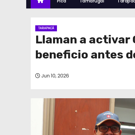
Pica
Tamarugal
Tarapa
TARAPACÁ
Llaman a activar 
beneficio antes de
Jun 10, 2026