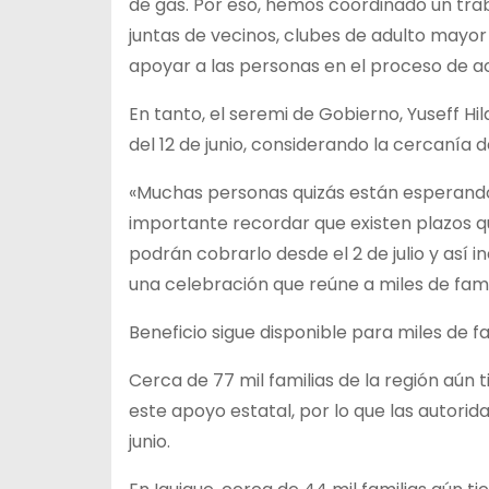
de gas. Por eso, hemos coordinado un trab
juntas de vecinos, clubes de adulto mayor
apoyar a las personas en el proceso de ac
En tanto, el seremi de Gobierno, Yuseff Hi
del 12 de junio, considerando la cercanía de
«Muchas personas quizás están esperando q
importante recordar que existen plazos qu
podrán cobrarlo desde el 2 de julio y así 
una celebración que reúne a miles de famil
Beneficio sigue disponible para miles de 
Cerca de 77 mil familias de la región aún 
este apoyo estatal, por lo que las autorida
junio.