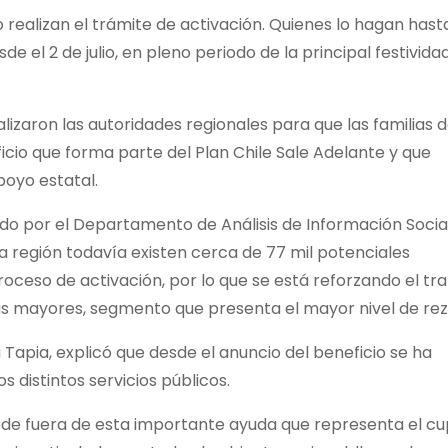
realizan el trámite de activación. Quienes lo hagan hasta
de el 2 de julio, en pleno periodo de la principal festivida
alizaron las autoridades regionales para que las familias 
cio que forma parte del Plan Chile Sale Adelante y que
poyo estatal.
do por el Departamento de Análisis de Información Socia
la región todavía existen cerca de 77 mil potenciales
oceso de activación, por lo que se está reforzando el tr
nas mayores, segmento que presenta el mayor nivel de re
 Tapia, explicó que desde el anuncio del beneficio se ha
 distintos servicios públicos.
ede fuera de esta importante ayuda que representa el c