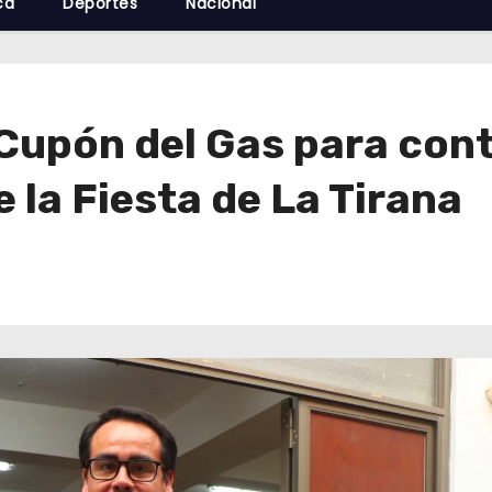
cá
Deportes
Nacional
Cupón del Gas para cont
 la Fiesta de La Tirana