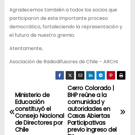
Agradecemos también a todos los socios que
participaron de este importante proceso
democrático, fortaleciendo la representación y
el futuro de nuestro gremio.
Atentamente,
Asociación de Radiodifusores de Chile – ARCHI
Cerro Colorado |
N
Ministerio de
BHP reúne a la
a
Educación
comunidad y
constituyó el
autoridades en
v
Consejo Nacional
Casas Abiertas
de Directores por
Participativas
e
Chile
previo ingreso del