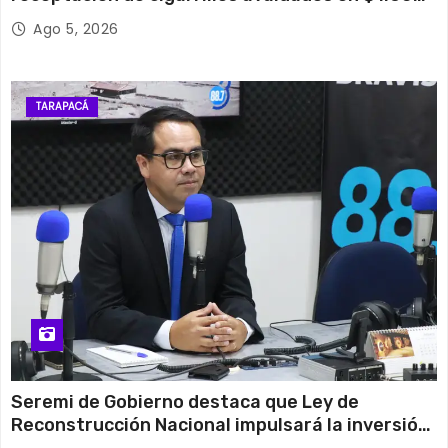
millones*
Ago 5, 2026
TARAPACÁ
Seremi de Gobierno destaca que Ley de
Reconstrucción Nacional impulsará la inversión
y el empleo en Tarapacá