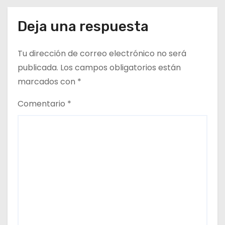
r
Deja una respuesta
a
Tu dirección de correo electrónico no será
d
publicada.
Los campos obligatorios están
a
marcados con
*
s
Comentario
*