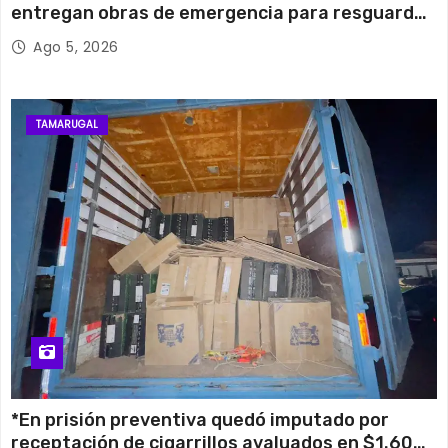
entregan obras de emergencia para resguardar
su histórico campanario
Ago 5, 2026
TAMARUGAL
*En prisión preventiva quedó imputado por
receptación de cigarrillos avaluados en $1.600