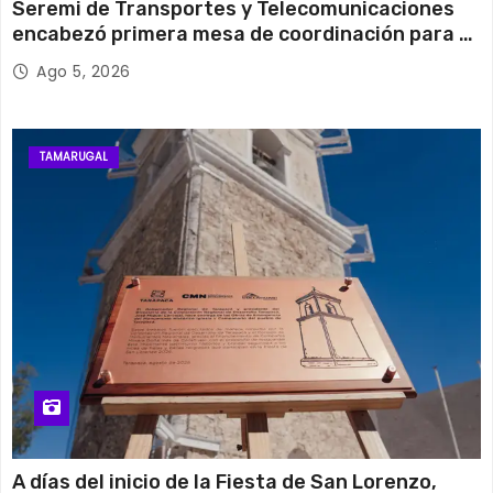
Seremi de Transportes y Telecomunicaciones
encabezó primera mesa de coordinación para el
retiro de cables en desuso en Iquique
Ago 5, 2026
TAMARUGAL
A días del inicio de la Fiesta de San Lorenzo,