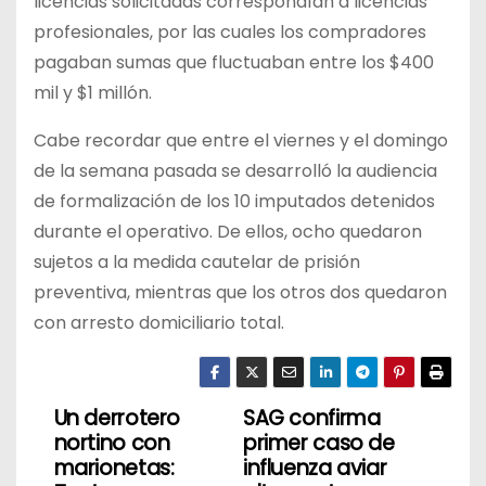
licencias solicitadas correspondían a licencias
profesionales, por las cuales los compradores
pagaban sumas que fluctuaban entre los $400
mil y $1 millón.
Cabe recordar que entre el viernes y el domingo
de la semana pasada se desarrolló la audiencia
de formalización de los 10 imputados detenidos
durante el operativo. De ellos, ocho quedaron
sujetos a la medida cautelar de prisión
preventiva, mientras que los otros dos quedaron
con arresto domiciliario total.
Un derrotero
SAG confirma
N
nortino con
primer caso de
a
marionetas:
influenza aviar