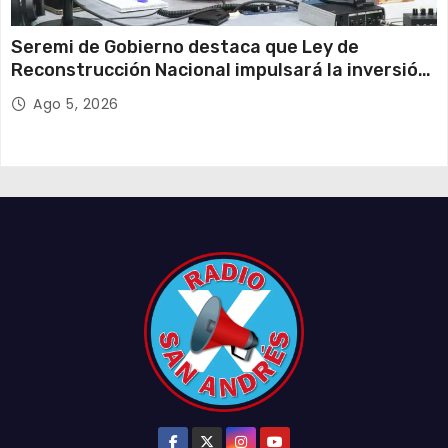
Seremi de Gobierno destaca que Ley de
Reconstrucción Nacional impulsará la inversión
y el empleo en Tarapacá
Ago 5, 2026