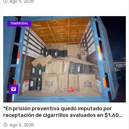
Ago 5, 2026
TAMARUGAL
*En prisión preventiva quedó imputado por
receptación de cigarrillos avaluados en $1.600
millones*
Ago 5, 2026