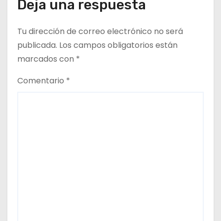
Deja una respuesta
r
a
Tu dirección de correo electrónico no será
d
publicada.
Los campos obligatorios están
marcados con
*
a
Comentario
*
s