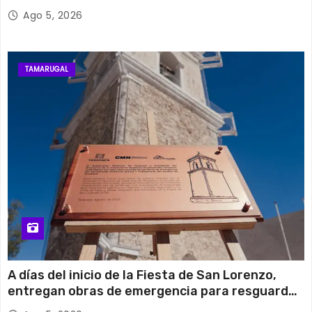
retiro de cables en desuso en Iquique
Ago 5, 2026
TAMARUGAL
A días del inicio de la Fiesta de San Lorenzo,
entregan obras de emergencia para resguardar
su histórico campanario