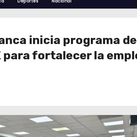
cá
Deportes
Nacional
anca inicia programa de
para fortalecer la empl