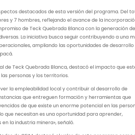
aspectos destacados de esta versión del programa. Del to
res y 7 hombres, reflejando el avance de la incorporaci
compromiso de Teck Quebrada Blanca con la generación d
diversas. La iniciativa busca seguir contribuyendo a una 
eracionales, ampliando las oportunidades de desarrollo
apacá.
ocal de Teck Quebrada Blanca, destacó el impacto que est
 las personas y los territorios.
 la empleabilidad local y contribuir al desarrollo de
instancias que entreguen formación y herramientas que
onvencidos de que existe un enorme potencial en las perso
 lo que necesitan es una oportunidad para aprender,
en la industria minera», señaló.