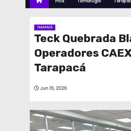
Pica
Tamarugal
Tarapa
TARAPACÁ
Teck Quebrada Bl
Operadores CAEX 
Tarapacá
Jun 16, 2026