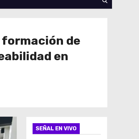
 formación de
eabilidad en
SEÑAL EN VIVO