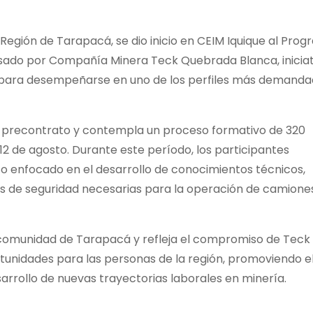
 Región de Tarapacá, se dio inicio en CEIM Iquique al Pro
ado por Compañía Minera Teck Quebrada Blanca, iniciat
s para desempeñarse en uno de los perfiles más demand
 precontrato y contempla un proceso formativo de 320
12 de agosto. Durante este período, los participantes
co enfocado en el desarrollo de conocimientos técnicos,
s de seguridad necesarias para la operación de camione
 comunidad de Tarapacá y refleja el compromiso de Teck
unidades para las personas de la región, promoviendo e
arrollo de nuevas trayectorias laborales en minería.