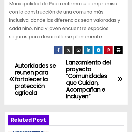
Municipalidad de Pica reafirma su compromiso
con la construcción de una comuna más
inclusiva, donde las diferencias sean valoradas y
cada niño, niña y joven encuentre espacios
seguros para desarrollarse plenamente.
Lanzamiento del
N
Autoridades se
proyecto
reunen para
a
“Comunidades
fortalecer la
que Cuidan,
protección
v
Acompañan e
agricola
Incluyen”
e
g
Related Post
a