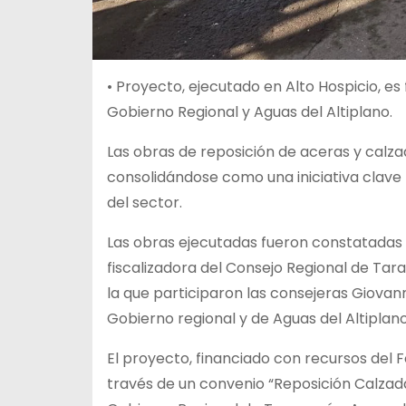
• Proyecto, ejecutado en Alto Hospicio, e
Gobierno Regional y Aguas del Altiplano.
Las obras de reposición de aceras y calz
consolidándose como una iniciativa clave p
del sector.
Las obras ejecutadas fueron constatadas d
fiscalizadora del Consejo Regional de Tara
la que participaron las consejeras Giovan
Gobierno regional y de Aguas del Altiplano
El proyecto, financiado con recursos del 
través de un convenio “Reposición Calzad