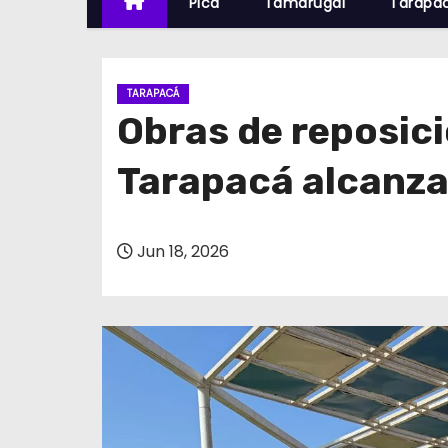
Pica
Tamarugal
Tarapa
TARAPACÁ
Obras de reposici
Tarapacá alcanza
Jun 18, 2026