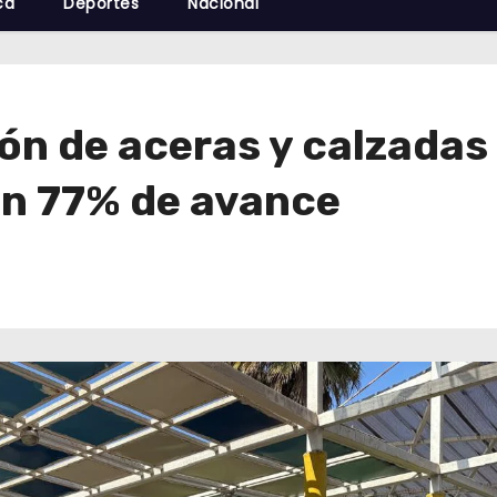
cá
Deportes
Nacional
ón de aceras y calzadas
n 77% de avance