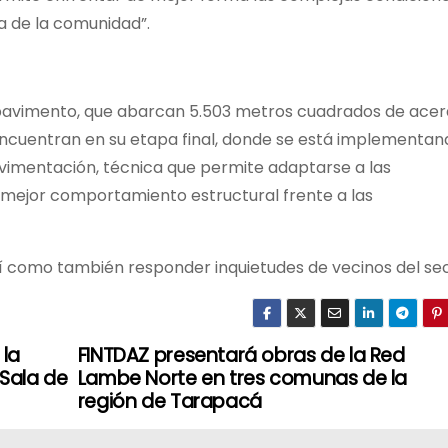
da de la comunidad”.
 pavimento, que abarcan 5.503 metros cuadrados de acer
encuentran en su etapa final, donde se está implementan
avimentación, técnica que permite adaptarse a las
n mejor comportamiento estructural frente a las
sí como también responder inquietudes de vecinos del sec
 la
FINTDAZ presentará obras de la Red
 Sala de
Lambe Norte en tres comunas de la
región de Tarapacá