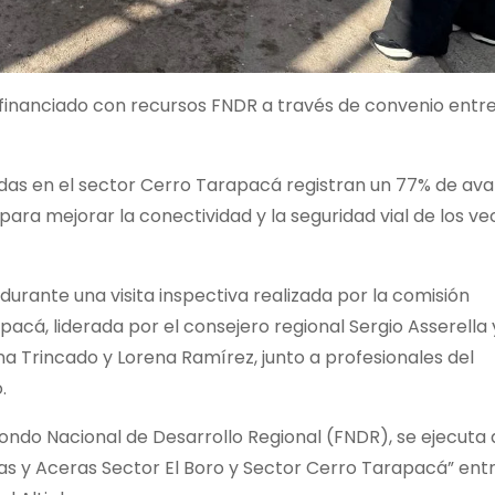
s financiado con recursos FNDR a través de convenio entr
adas en el sector Cerro Tarapacá registran un 77% de ava
ara mejorar la conectividad y la seguridad vial de los ve
urante una visita inspectiva realizada por la comisión
pacá, liderada por el consejero regional Sergio Asserella 
na Trincado y Lorena Ramírez, junto a profesionales del
.
Fondo Nacional de Desarrollo Regional (FNDR), se ejecuta 
as y Aceras Sector El Boro y Sector Cerro Tarapacá” entr