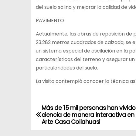
del suelo salino y mejorar la calidad de vi
PAVIMENTO
Actualmente, las obras de reposición de
23.282 metros cuadrados de calzada, se 
un sistema especial de oscilación en la p
características del terreno y asegurar u
particularidades del suelo.
La visita contempló conocer la técnica a
Más de 15 mil personas han vivido
N
ciencia de manera interactiva en
a
Arte Casa Collahuasi
v