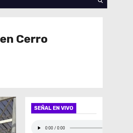
 en Cerro
SEÑAL EN VIVO