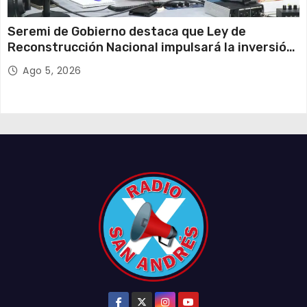
Seremi de Gobierno destaca que Ley de
Reconstrucción Nacional impulsará la inversión
y el empleo en Tarapacá
Ago 5, 2026