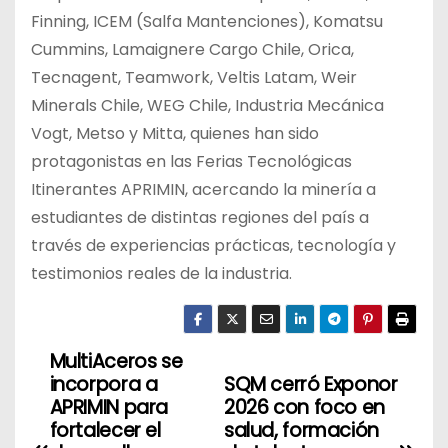
Finning, ICEM (Salfa Mantenciones), Komatsu
Cummins, Lamaignere Cargo Chile, Orica,
Tecnagent, Teamwork, Veltis Latam, Weir
Minerals Chile, WEG Chile, Industria Mecánica
Vogt, Metso y Mitta, quienes han sido
protagonistas en las Ferias Tecnológicas
Itinerantes APRIMIN, acercando la minería a
estudiantes de distintas regiones del país a
través de experiencias prácticas, tecnología y
testimonios reales de la industria.
MultiAceros se
N
incorpora a
SQM cerró Exponor
a
APRIMIN para
2026 con foco en
fortalecer el
salud, formación