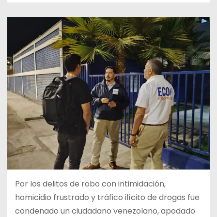
Por los delitos de robo con intimidación,
homicidio frustrado y tráfico ilícito de drogas fue
condenado un ciudadano venezolano, apodado