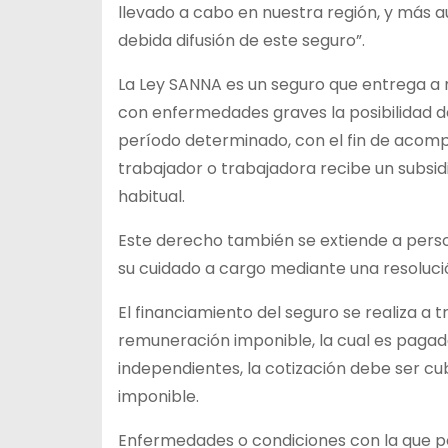
llevado a cabo en nuestra región, y más 
debida difusión de este seguro”.
La Ley SANNA es un seguro que entrega a 
con enfermedades graves la posibilidad de
período determinado, con el fin de acomp
trabajador o trabajadora recibe un subsi
habitual.
Este derecho también se extiende a pers
su cuidado a cargo mediante una resolución
El financiamiento del seguro se realiza a t
remuneración imponible, la cual es pagad
independientes, la cotización debe ser cu
imponible.
Enfermedades o condiciones con la que po