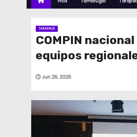
Pica
Tamarugal
Tarapa
TARAPACÁ
COMPIN nacional r
equipos regional
Jun 26, 2026