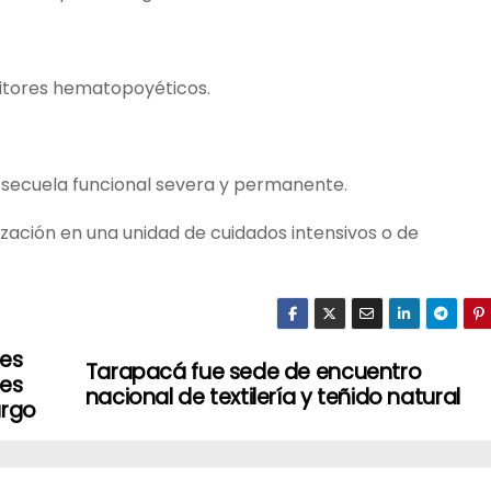
nitores hematopoyéticos.
 secuela funcional severa y permanente.
zación en una unidad de cuidados intensivos o de
ses
Tarapacá fue sede de encuentro
ses
nacional de textilería y teñido natural
argo