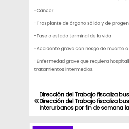
-Cáncer
-Trasplante de órgano sólido y de proge
-Fase o estado terminal de la vida
-Accidente grave con riesgo de muerte o
-Enfermedad grave que requiera hospitali
tratamientos intermedios.
Dirección del Trabajo fiscaliza bu
N
Dirección del Trabajo fiscaliza bu
a
interurbanos por fin de semana l
v