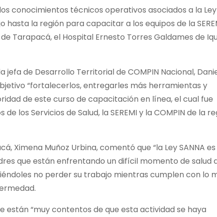
 los conocimientos técnicos operativos asociados a la Ley
o hasta la región para capacitar a los equipos de la SERE
d de Tarapacá, el Hospital Ernesto Torres Galdames de Iq
la jefa de Desarrollo Territorial de COMPIN Nacional, Dani
objetivo “fortalecerlos, entregarles más herramientas y
oridad de este curso de capacitación en línea, el cual fue
 de los Servicios de Salud, la SEREMI y la COMPIN de la re
pacá, Ximena Muñoz Urbina, comentó que “la Ley SANNA es
res que están enfrentando un difícil momento de salud 
mitiéndoles no perder su trabajo mientras cumplen con lo 
fermedad.
ue están “muy contentos de que esta actividad se haya