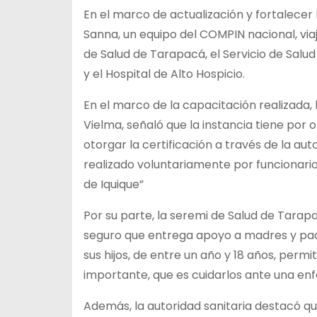
En el marco de actualización y fortalecer
Sanna, un equipo del COMPIN nacional, viaj
de Salud de Tarapacá, el Servicio de Salu
y el Hospital de Alto Hospicio.
En el marco de la capacitación realizada, 
Vielma, señaló que la instancia tiene por 
otorgar la certificación a través de la aut
realizado voluntariamente por funcionarios
de Iquique”
Por su parte, la seremi de Salud de Tara
seguro que entrega apoyo a madres y pad
sus hijos, de entre un año y 18 años, per
importante, que es cuidarlos ante una en
Además, la autoridad sanitaria destacó q