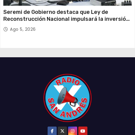
Seremi de Gobierno destaca que Ley de
Reconstrucción Nacional impulsará la inversión
y el empleo en Tarapacá
Ago 5, 2026