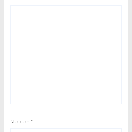
s
Nombre
*