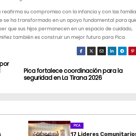
a reafirma su compromiso con la infancia y con las famili
e se ha transformado en un apoyo fundamental para qu
aber que sus hijos permanecen en un espacio de cuidado,
 niñez también es construir un mejor futuro para Pica.
 por
l
Pica fortalece coordinación para la
seguridad en La Tirana 2026
PICA
s
17 Lideres Comunitario