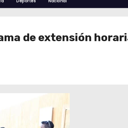
cá
Deportes
Nacional
ama de extensión horari