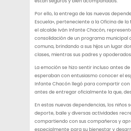
están seguros y bien acompañados.
Por ello, la entrega de las nuevas depen
Escuela», perteneciente a la Oficina de la
el alcalde Iván Infante Chacón, represent
consolidación de un programa municipal qu
comuna, brindando a sus hijos un lugar 
clases, mientras sus padres y apoderados
La emoción se hizo sentir incluso antes de 
esperaban con entusiasmo conocer el esp
Infante Chacón llegó para compartir con 
antes de entregar oficialmente la que, de
En estas nuevas dependencias, los niños s
deporte, baile y diversas actividades recr
compartiendo con sus compañeros y apr
especialmente para su bienestar y desarro