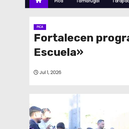
Pica
Tamarugal
Tarapa
PICA
Fortalecen progr
Escuela»
Jul 1, 2026