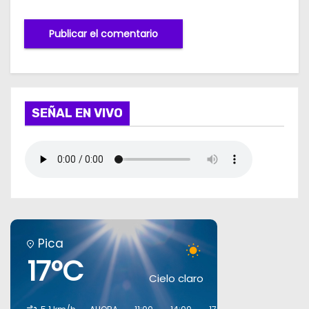
SEÑAL EN VIVO
Pica
17°C
Cielo claro