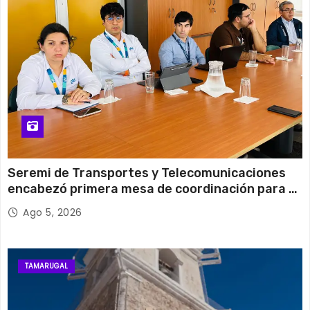
31°C
15°C
Miércoles
Seremi de Transportes y Telecomunicaciones
encabezó primera mesa de coordinación para el
retiro de cables en desuso en Iquique
Ago 5, 2026
TAMARUGAL