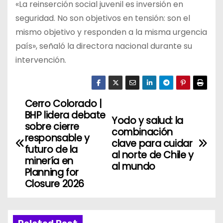
«La reinserción social juvenil es inversión en
seguridad. No son objetivos en tensión: son el
mismo objetivo y responden a la misma urgencia
país», señaló la directora nacional durante su
intervención.
Cerro Colorado |
N
BHP lidera debate
Yodo y salud: la
a
sobre cierre
combinación
responsable y
clave para cuidar
v
futuro de la
al norte de Chile y
minería en
al mundo
e
Planning for
Closure 2026
g
a