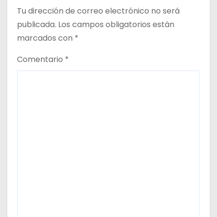
Tu dirección de correo electrónico no será
d
publicada.
Los campos obligatorios están
a
marcados con
*
s
Comentario
*