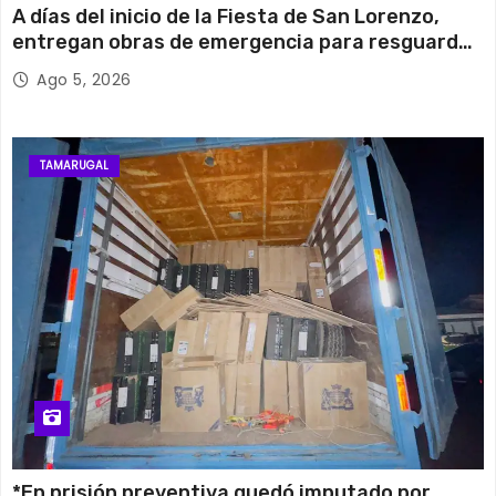
A días del inicio de la Fiesta de San Lorenzo,
entregan obras de emergencia para resguardar
su histórico campanario
Ago 5, 2026
TAMARUGAL
*En prisión preventiva quedó imputado por