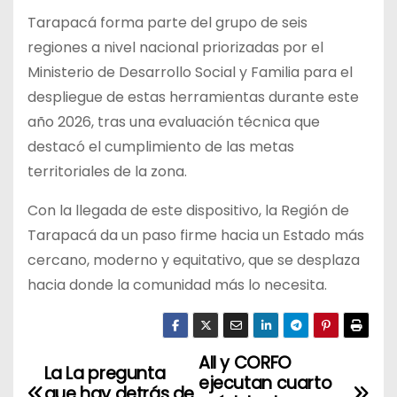
Tarapacá forma parte del grupo de seis
regiones a nivel nacional priorizadas por el
Ministerio de Desarrollo Social y Familia para el
despliegue de estas herramientas durante este
año 2026, tras una evaluación técnica que
destacó el cumplimiento de las metas
territoriales de la zona.
Con la llegada de este dispositivo, la Región de
Tarapacá da un paso firme hacia un Estado más
cercano, moderno y equitativo, que se desplaza
hacia donde la comunidad más lo necesita.
AII y CORFO
N
La La pregunta
ejecutan cuarto
que hay detrás de