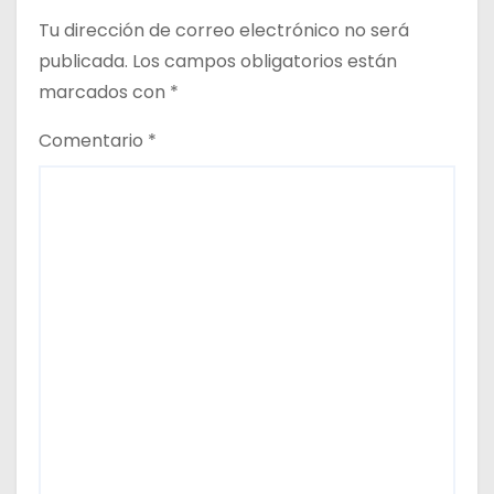
Tu dirección de correo electrónico no será
d
publicada.
Los campos obligatorios están
a
marcados con
*
s
Comentario
*