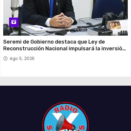
Seremi de Gobierno destaca que Ley de
Reconstrucción Nacional impulsará la inversión
y el empleo en Tarapacá
Ago 5, 2026