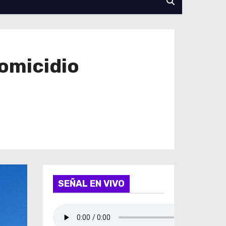
homicidio
SEÑAL EN VIVO