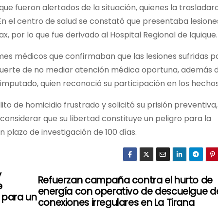
que fueron alertados de la situación, quienes la trasladar
 el centro de salud se constató que presentaba lesione
x, por lo que fue derivado al Hospital Regional de Iquique.
ormes médicos que confirmaban que las lesiones sufridas po
muerte de no mediar atención médica oportuna, además 
 imputado, quien reconoció su participación en los hechos
ito de homicidio frustrado y solicitó su prisión preventiva,
 considerar que su libertad constituye un peligro para la
n plazo de investigación de 100 días.
y
Refuerzan campaña contra el hurto de
e
energía con operativo de descuelgue d
o para un
conexiones irregulares en La Tirana