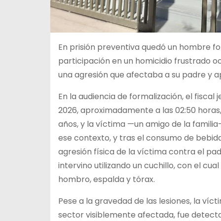
En prisión preventiva quedó un hombre for
participación en un homicidio frustrado oc
una agresión que afectaba a su padre y ap
En la audiencia de formalización, el fiscal 
2026, aproximadamente a las 02:50 horas,
años, y la víctima —un amigo de la famili
ese contexto, y tras el consumo de bebida
agresión física de la víctima contra el 
intervino utilizando un cuchillo, con el cu
hombro, espalda y tórax.
Pese a la gravedad de las lesiones, la víc
sector visiblemente afectada, fue detecta