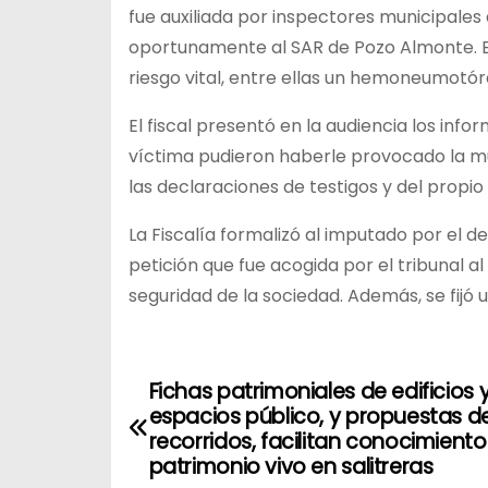
fue auxiliada por inspectores municipales 
oportunamente al SAR de Pozo Almonte. En
riesgo vital, entre ellas un hemoneumotóra
El fiscal presentó en la audiencia los inf
víctima pudieron haberle provocado la 
las declaraciones de testigos y del propio
La Fiscalía formalizó al imputado por el del
petición que fue acogida por el tribunal al
seguridad de la sociedad. Además, se fijó u
Fichas patrimoniales de edificios 
N
espacios público, y propuestas d
a
recorridos, facilitan conocimient
patrimonio vivo en salitreras