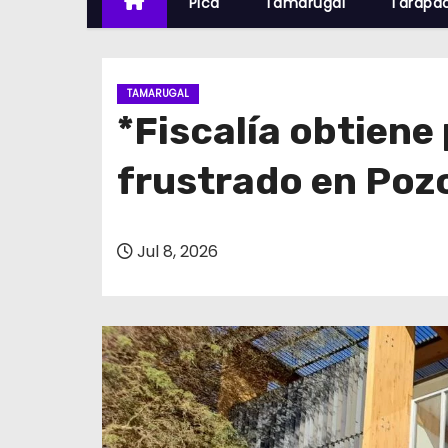
Pica
Tamarugal
Tarapa
TAMARUGAL
*Fiscalía obtiene
frustrado en Poz
Jul 8, 2026