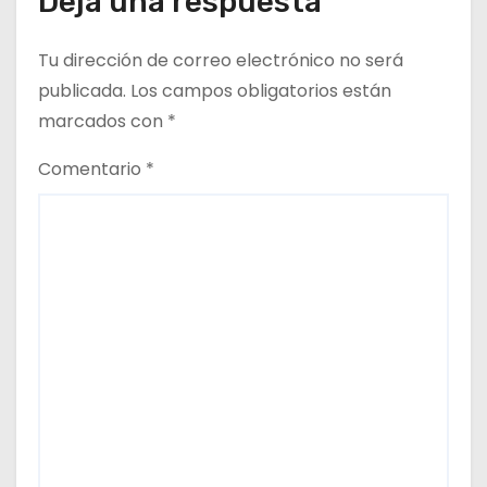
Deja una respuesta
a
Tu dirección de correo electrónico no será
s
publicada.
Los campos obligatorios están
marcados con
*
Comentario
*