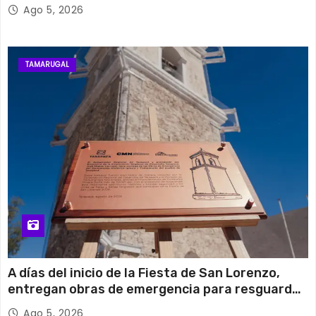
retiro de cables en desuso en Iquique
Ago 5, 2026
TAMARUGAL
A días del inicio de la Fiesta de San Lorenzo,
entregan obras de emergencia para resguardar
su histórico campanario
Ago 5, 2026