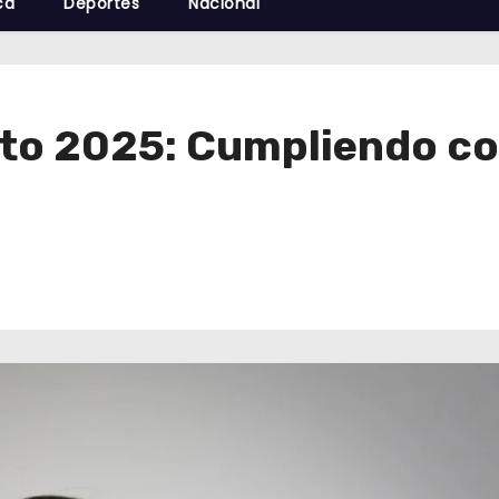
cá
Deportes
Nacional
to 2025: Cumpliendo con