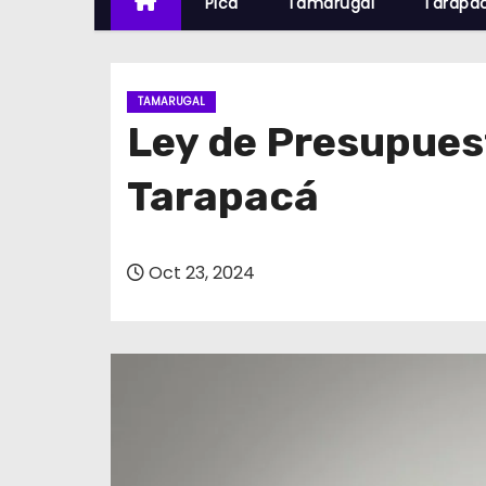
Pica
Tamarugal
Tarapa
TAMARUGAL
Ley de Presupues
Tarapacá
Oct 23, 2024