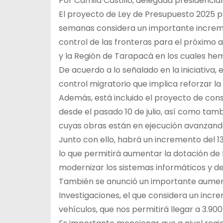
Por Camila Castillo, delegada presidencia
El proyecto de Ley de Presupuesto 2025 p
semanas considera un importante incremen
control de las fronteras para el próximo 
y la Región de Tarapacá en los cuales hem
De acuerdo a lo señalado en la iniciativa
control migratorio que implica reforzar l
Además, está incluido el proyecto de conse
desde el pasado 10 de julio, así como tam
cuyas obras están en ejecución avanzand
Junto con ello, habrá un incremento del 1
lo que permitirá aumentar la dotación de 
modernizar los sistemas informáticos y de
También se anunció un importante aument
Investigaciones, el que considera un incr
vehículos, que nos permitirá llegar a 3.90