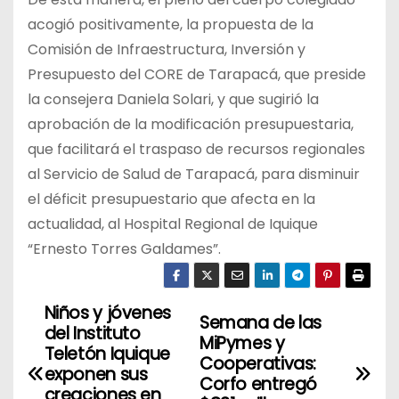
acogió positivamente, la propuesta de la
Comisión de Infraestructura, Inversión y
Presupuesto del CORE de Tarapacá, que preside
la consejera Daniela Solari, y que sugirió la
aprobación de la modificación presupuestaria,
que facilitará el traspaso de recursos regionales
al Servicio de Salud de Tarapacá, para disminuir
el déficit presupuestario que afecta en la
actualidad, al Hospital Regional de Iquique
“Ernesto Torres Galdames”.
Niños y jóvenes
N
Semana de las
del Instituto
MiPymes y
a
Teletón Iquique
Cooperativas:
exponen sus
Corfo entregó
v
creaciones en