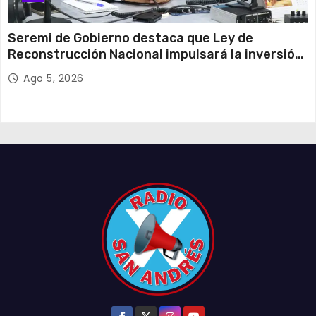
Seremi de Gobierno destaca que Ley de
Reconstrucción Nacional impulsará la inversión
y el empleo en Tarapacá
Ago 5, 2026