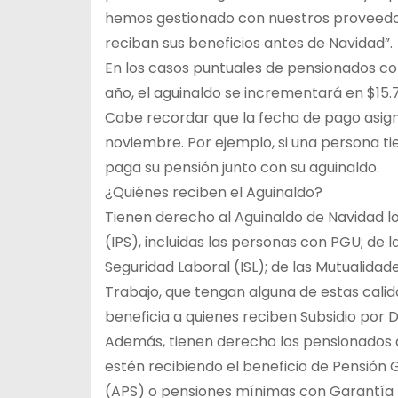
hemos gestionado con nuestros proveedor
reciban sus beneficios antes de Navidad”.
En los casos puntuales de pensionados co
año, el aguinaldo se incrementará en $15.
Cabe recordar que la fecha de pago asign
noviembre. Por ejemplo, si una persona ti
paga su pensión junto con su aguinaldo.
¿Quiénes reciben el Aguinaldo?
Tienen derecho al Aguinaldo de Navidad lo
(IPS), incluidas las personas con PGU; de 
Seguridad Laboral (ISL); de las Mutualida
Trabajo, que tengan alguna de estas cali
beneficia a quienes reciben Subsidio por D
Además, tienen derecho los pensionados 
estén recibiendo el beneficio de Pensión G
(APS) o pensiones mínimas con Garantía E