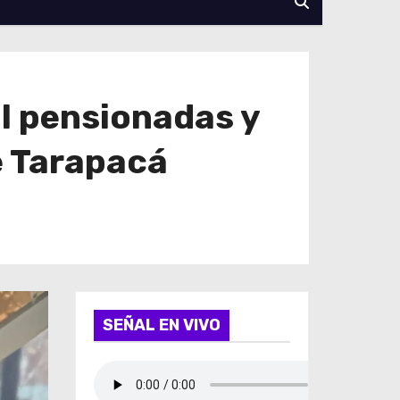
l pensionadas y
e Tarapacá
SEÑAL EN VIVO