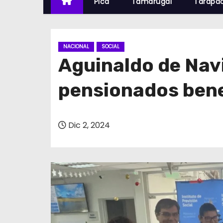
Pica
Tamarugal
Tarapa
NACIONAL
SOCIAL
Aguinaldo de Nav
pensionados bene
Dic 2, 2024