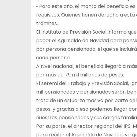
• Para este año, el monto del beneficio 
requisitos. Quienes tienen derecho a esta 
trámites.
El Instituto de Previsión Social informa q
pagar el Aguinaldo de Navidad para pensi
por persona pensionada, el que se incluir
cada persona.
A nivel nacional, el beneficio llegará a má
por más de 79 mil millones de pesos.
El seremi del Trabajo y Previsión Social, I
mil pensionadas y pensionados serán bene
trata de un esfuerzo masivo por parte de
pesos, y gracias a eso podemos llegar co
nuestros pensionados y sus cargas familia
Por su parte, el director regional del IPS,
para recibir el Aguinaldo de Navidad, ya 