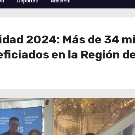
cá
Deportes
Nacional
idad 2024: Más de 34 mi
ficiados en la Región d