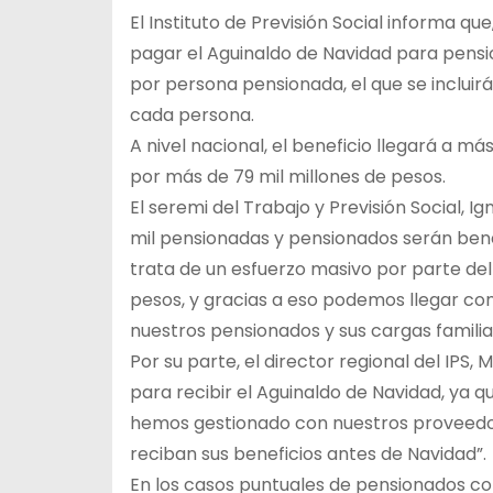
El Instituto de Previsión Social informa q
pagar el Aguinaldo de Navidad para pensi
por persona pensionada, el que se incluir
cada persona.
A nivel nacional, el beneficio llegará a má
por más de 79 mil millones de pesos.
El seremi del Trabajo y Previsión Social, I
mil pensionadas y pensionados serán bene
trata de un esfuerzo masivo por parte de
pesos, y gracias a eso podemos llegar co
nuestros pensionados y sus cargas familia
Por su parte, el director regional del IPS,
para recibir el Aguinaldo de Navidad, ya 
hemos gestionado con nuestros proveedor
reciban sus beneficios antes de Navidad”.
En los casos puntuales de pensionados co