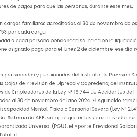
es de pagos para que las personas, durante este mes,
n cargas familiares acreditadas al 30 de noviembre de e
753 por cada carga.
ada a cada persona pensionada se indica en la liquidaci
ene asignado pago para el lunes 2 de diciembre, ese día s
s pensionados y pensionadas del Instituto de Previsión So
las Cajas de Previsión de Dipreca y Capredena; del Institut
des de Empleadores de la Ley N° 16.744 de Accidentes del
dades al 30 de noviembre del año 2024. El Aguinaldo tamb
iscapacidad Mental, Física o Sensorial Severa (Ley N° 21.41
del Sistema de AFP, siempre que estas personas además
arantizada Universal (PGU), el Aporte Previsional Solidar
statal.