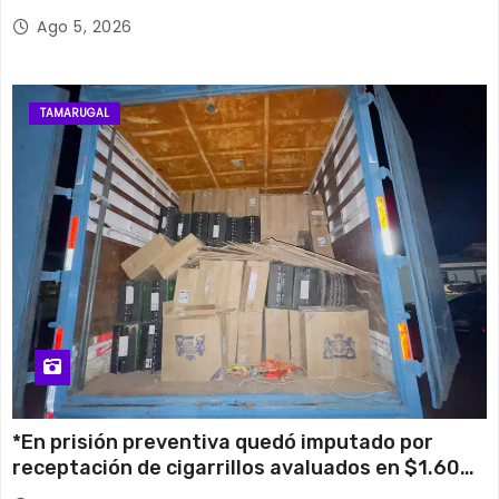
su histórico campanario
Ago 5, 2026
TAMARUGAL
*En prisión preventiva quedó imputado por
receptación de cigarrillos avaluados en $1.600
millones*