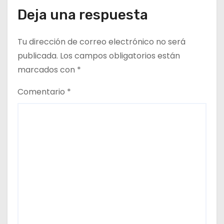
a
Deja una respuesta
d
Tu dirección de correo electrónico no será
a
publicada.
Los campos obligatorios están
s
marcados con
*
Comentario
*