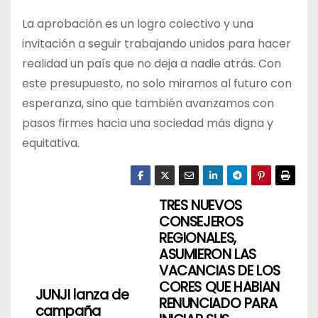
La aprobación es un logro colectivo y una
invitación a seguir trabajando unidos para hacer
realidad un país que no deja a nadie atrás. Con
este presupuesto, no solo miramos al futuro con
esperanza, sino que también avanzamos con
pasos firmes hacia una sociedad más digna y
equitativa.
TRES NUEVOS
N
CONSEJEROS
a
REGIONALES,
ASUMIERON LAS
v
VACANCIAS DE LOS
CORES QUE HABIAN
JUNJI lanza de
e
RENUNCIADO PARA
campaña