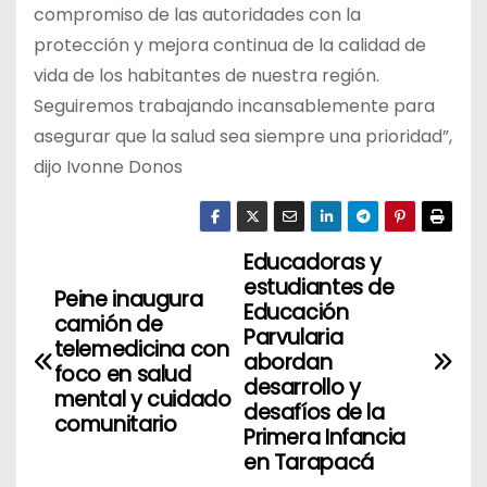
compromiso de las autoridades con la
protección y mejora continua de la calidad de
vida de los habitantes de nuestra región.
Seguiremos trabajando incansablemente para
asegurar que la salud sea siempre una prioridad”,
dijo Ivonne Donos
Educadoras y
N
estudiantes de
Peine inaugura
a
Educación
camión de
Parvularia
telemedicina con
v
abordan
foco en salud
desarrollo y
mental y cuidado
e
desafíos de la
comunitario
Primera Infancia
g
en Tarapacá