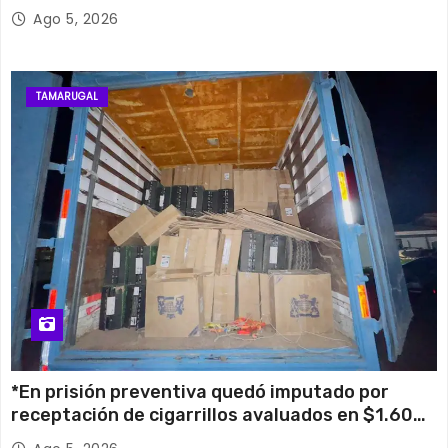
su histórico campanario
Ago 5, 2026
TAMARUGAL
*En prisión preventiva quedó imputado por
receptación de cigarrillos avaluados en $1.600
millones*