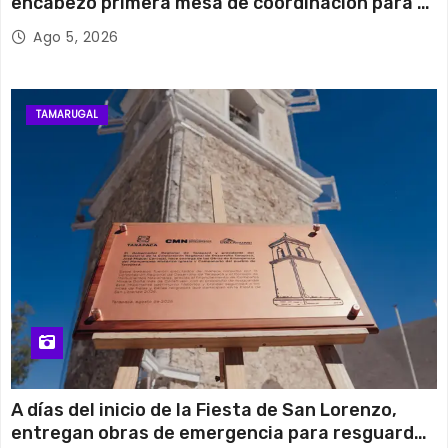
encabezó primera mesa de coordinación para el
retiro de cables en desuso en Iquique
Ago 5, 2026
TAMARUGAL
A días del inicio de la Fiesta de San Lorenzo,
entregan obras de emergencia para resguardar