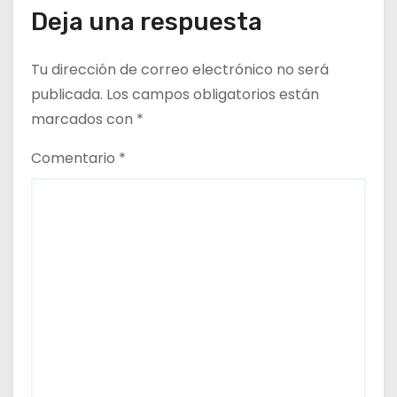
a
Deja una respuesta
d
Tu dirección de correo electrónico no será
a
publicada.
Los campos obligatorios están
marcados con
*
s
Comentario
*