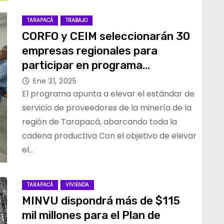
TARAPACÁ
TRABAJO
CORFO y CEIM seleccionarán 30
empresas regionales para
participar en programa
tecnológico 4.0
Ene 31, 2025
El programa apunta a elevar el estándar de
servicio de proveedores de la minería de la
región de Tarapacá, abarcando toda la
cadena productiva Con el objetivo de elevar
el…
TARAPACÁ
VIVIENDA
MINVU dispondrá más de $115
mil millones para el Plan de