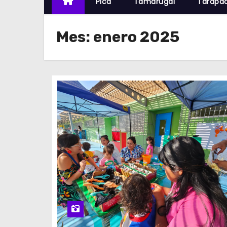
Pica
Tamarugal
Tarapa
Mes:
enero 2025