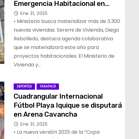
Emergencia Habitacional en
Tarapacá
Ene 31, 2025
• Ministerio busca materializar más de 3.300
nuevas viviendas. Seremi de Vivienda, Diego
Rebolledo, destaca agenda colaborativa
que se materializará este año para
proyectos habitacionales. El Ministerio de
Vivienda y…
DEPORTES
TARAPACÁ
Cuadrangular Internacional
Fútbol Playa Iquique se disputará
en Arena Cavancha
Ene 31, 2025
• La nueva versión 2025 de la “Copa