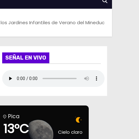
los Jardines Infantiles de Verano del Mineduc
SEÑAL EN VIVO
Pica
13°C
Cielo claro