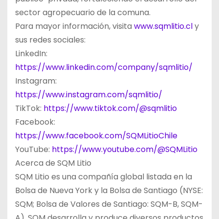
sector agropecuario de la comuna.
Para mayor información, visita
www.sqmlitio.cl
y
sus redes sociales:
LinkedIn:
https://www.linkedin.com/company/sqmlitio/
Instagram:
https://www.instagram.com/sqmlitio/
TikTok:
https://www.tiktok.com/@sqmlitio
Facebook:
https://www.facebook.com/SQMLitioChile
YouTube:
https://www.youtube.com/@SQMLitio
Acerca de SQM Litio
SQM Litio es una compañía global listada en la
Bolsa de Nueva York y la Bolsa de Santiago (NYSE:
SQM; Bolsa de Valores de Santiago: SQM-B, SQM-
A), SQM desarrolla y produce diversos productos