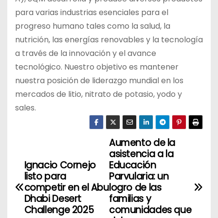
para varias industrias esenciales para el
progreso humano tales como la salud, la
nutrición, las energías renovables y la tecnología
a través de la innovación y el avance
tecnológico. Nuestro objetivo es mantener
nuestra posición de liderazgo mundial en los
mercados de litio, nitrato de potasio, yodo y
sales.
Aumento de la
N
asistencia a la
a
Ignacio Cornejo
Educación
listo para
Parvularia: un
v
competir en el Abu
logro de las
Dhabi Desert
familias y
e
Challenge 2025
comunidades que