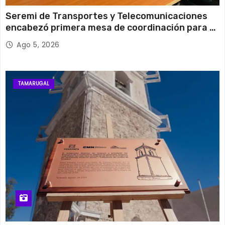
Seremi de Transportes y Telecomunicaciones
encabezó primera mesa de coordinación para el
retiro de cables en desuso en Iquique
Ago 5, 2026
TAMARUGAL