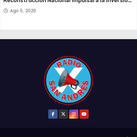
Reconstrucción Nacional impulsará la inversión
y el empleo en Tarapacá
Ago 5, 2026