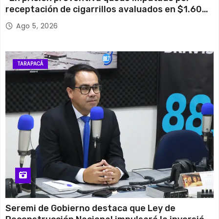
receptación de cigarrillos avaluados en $1.600
millones*
Ago 5, 2026
TARAPACÁ
Seremi de Gobierno destaca que Ley de