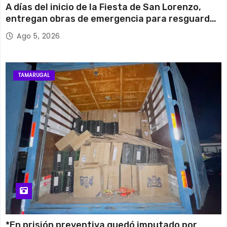
A días del inicio de la Fiesta de San Lorenzo,
entregan obras de emergencia para resguardar
su histórico campanario
Ago 5, 2026
TAMARUGAL
*En prisión preventiva quedó imputado por