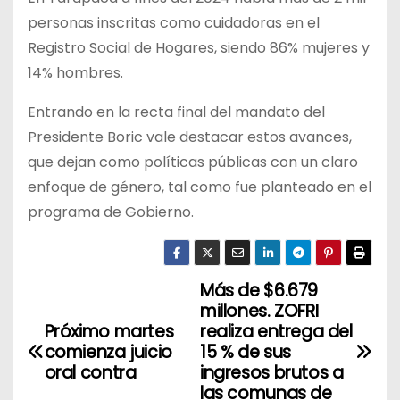
personas inscritas como cuidadoras en el
Registro Social de Hogares, siendo 86% mujeres y
14% hombres.
Entrando en la recta final del mandato del
Presidente Boric vale destacar estos avances,
que dejan como políticas públicas con un claro
enfoque de género, tal como fue planteado en el
programa de Gobierno.
Más de $6.679
N
millones. ZOFRI
a
Próximo martes
realiza entrega del
comienza juicio
15 % de sus
v
oral contra
ingresos brutos a
las comunas de