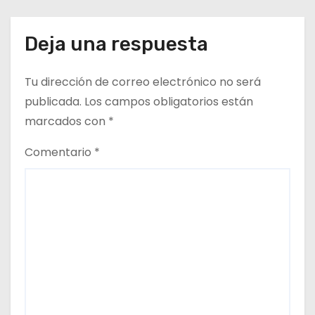
t
Deja una respuesta
r
a
Tu dirección de correo electrónico no será
d
publicada.
Los campos obligatorios están
marcados con
*
a
Comentario
*
s