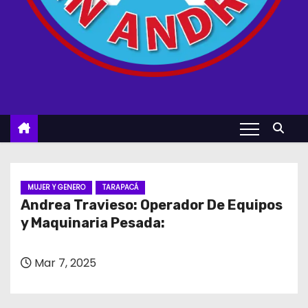
MUJER Y GENERO
TARAPACÁ
Andrea Travieso: Operador De Equipos
y Maquinaria Pesada:
Mar 7, 2025