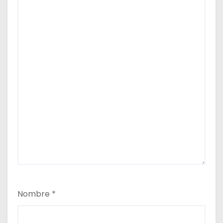
s
Nombre
*