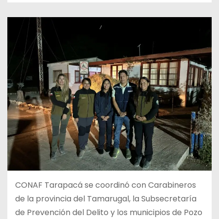
CONAF Tarapacá se coordinó con Carabineros
de la provincia del Tamarugal, la Subsecretaría
de Prevención del Delito y los municipios de Pozo