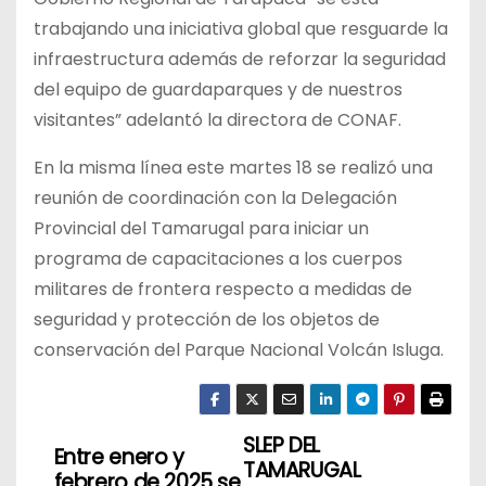
trabajando una iniciativa global que resguarde la
infraestructura además de reforzar la seguridad
del equipo de guardaparques y de nuestros
visitantes” adelantó la directora de CONAF.
En la misma línea este martes 18 se realizó una
reunión de coordinación con la Delegación
Provincial del Tamarugal para iniciar un
programa de capacitaciones a los cuerpos
militares de frontera respecto a medidas de
seguridad y protección de los objetos de
conservación del Parque Nacional Volcán Isluga.
SLEP DEL
N
Entre enero y
TAMARUGAL
febrero de 2025 se