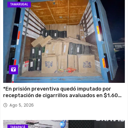
TAMARUGAL
*En prisión preventiva quedó imputado por
receptación de cigarrillos avaluados en $1.600
millones*
Ago 5, 2026
TARAPACÁ