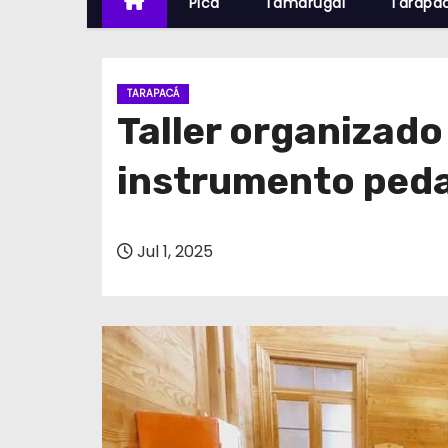
Pica
Tamarugal
Tarapa
TARAPACÁ
Taller organizado
instrumento ped
Jul 1, 2025