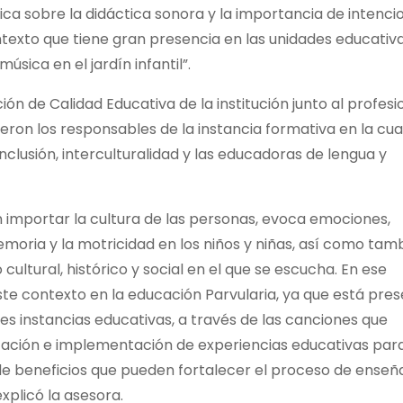
rítica sobre la didáctica sonora y la importancia de intenci
xto que tiene gran presencia en las unidades educativas
úsica en el jardín infantil”.
n de Calidad Educativa de la institución junto al profesi
eron los responsables de la instancia formativa en la cua
clusión, interculturalidad y las educadoras de lengua y
in importar la cultura de las personas, evoca emociones,
emoria y la motricidad en los niños y niñas, así como tam
 cultural, histórico y social en el que se escucha. En ese
 este contexto en la educación Parvularia, ya que está pre
es instancias educativas, a través de las canciones que
ificación e implementación de experiencias educativas par
 de beneficios que pueden fortalecer el proceso de ense
xplicó la asesora.