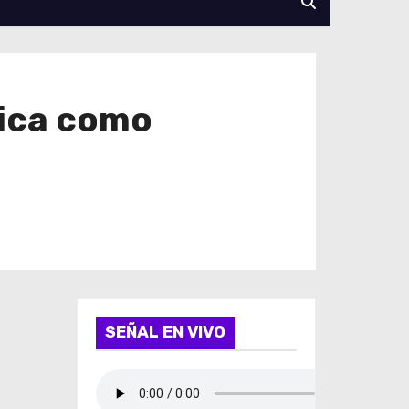
sica como
SEÑAL EN VIVO