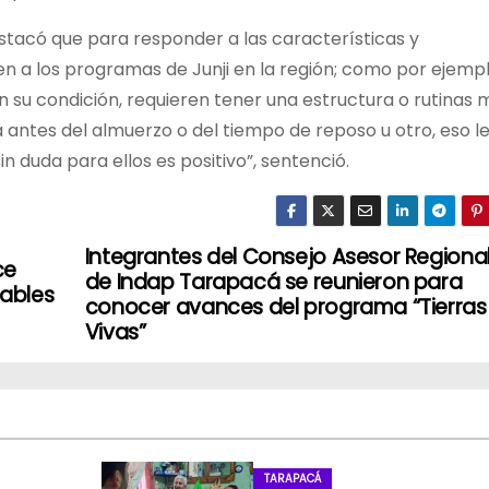
estacó que para responder a las características y
en a los programas de Junji en la región; como por ejempl
n su condición, requieren tener una estructura o rutinas 
a antes del almuerzo o del tiempo de reposo u otro, eso l
in duda para ellos es positivo”, sentenció.
Integrantes del Consejo Asesor Regiona
ce
de Indap Tarapacá se reunieron para
ables
conocer avances del programa “Tierras
Vivas”
TARAPACÁ