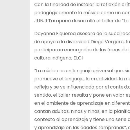
Con la finalidad de instalar la reflexión c
pedagógicamente la música como un conte
JUNJI Tarapacá desarrolló el taller de “La m
Dayanna Figueroa asesora de la subdirecció
de apoyo a la diversidad
Diego Vergara, fu
participaron encargadas de las áreas de in
cultura indígena, ELCI.
“La música es un lenguaje universal que, s
promueve el lenguaje, la creatividad, la m
refleja y se ve influenciada por el contexto
sentido, el taller resalta y pone en valor
en el ambiente de aprendizaje en diferent
cantan adultas, niños y niñas, en la plan
contexto al aprendizaje y tiene una serie
y aprendizaje en las edades tempranas”, e