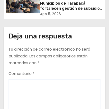
e
Municipios de Tarapacá
fortalecen gestión de subsidios
n
de agua potable en jornada
Ago 5, 2026
regional organizada por Aguas
t
del Altiplano y ANDESS
r
Deja una respuesta
a
Tu dirección de correo electrónico no será
d
publicada.
Los campos obligatorios están
a
marcados con
*
s
Comentario
*