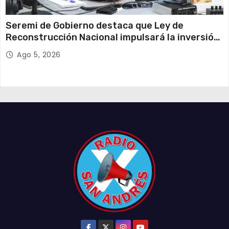
Seremi de Gobierno destaca que Ley de
Reconstrucción Nacional impulsará la inversión
y el empleo en Tarapacá
Ago 5, 2026