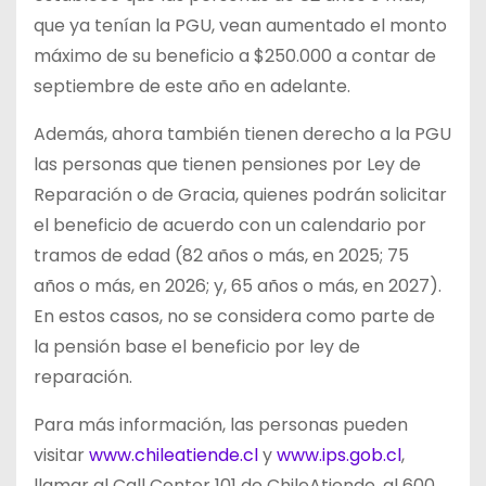
que ya tenían la PGU, vean aumentado el monto
máximo de su beneficio a $250.000 a contar de
septiembre de este año en adelante.
Además, ahora también tienen derecho a la PGU
las personas que tienen pensiones por Ley de
Reparación o de Gracia, quienes podrán solicitar
el beneficio de acuerdo con un calendario por
tramos de edad (82 años o más, en 2025; 75
años o más, en 2026; y, 65 años o más, en 2027).
En estos casos, no se considera como parte de
la pensión base el beneficio por ley de
reparación.
Para más información, las personas pueden
visitar
www.chileatiende.cl
y
www.ips.gob.cl
,
llamar al Call Center 101 de ChileAtiende, al 600