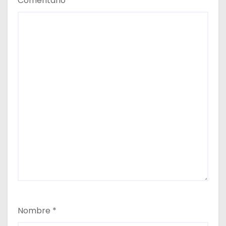
Comentario
*
Nombre
*