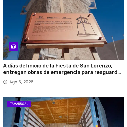
A días del inicio de la Fiesta de San Lorenzo,
entregan obras de emergencia para resguardar
su histórico campanario
Ago 5, 2026
TAMARUGAL