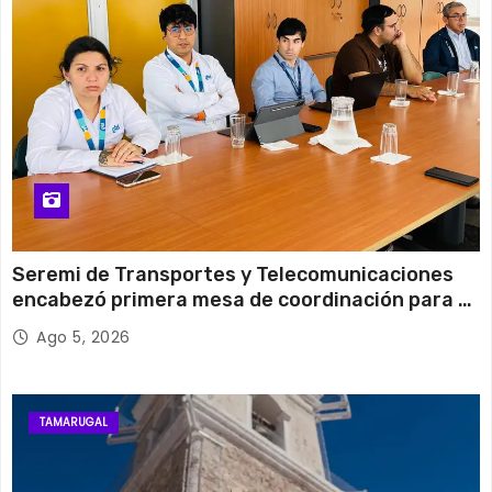
29°C
14°C
Miércoles
Seremi de Transportes y Telecomunicaciones
encabezó primera mesa de coordinación para el
retiro de cables en desuso en Iquique
Ago 5, 2026
TAMARUGAL