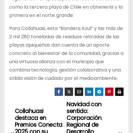
como la tercera playa de Chile en obtenerla y la
primera en el norte grande.
Para Collahuasi, esta “Bandera Azul” y las más de
2 mil 280 toneladas de residuos retiradas de las
playas iquiqueñas dan cuenta de un aporte
concreto al bienestar de la comunidad, gracias a
una virtuosa alianza con el municipio que
combina tecnología, gestión colaborativa y una
sólida visión de cuidado por el medioambiente.
Navidad con
N
Collahuasi
sentido:
a
destaca en
Corporación
Premios Conecta
Regional de
v
2025 con su
Desarrollo