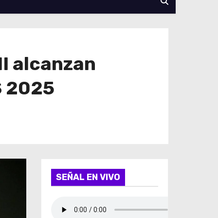
II alcanzan
S 2025
SEÑAL EN VIVO