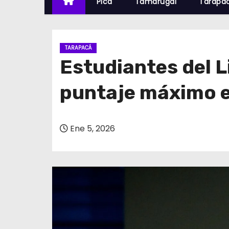
Pica
Tamarugal
Tarapa
TARAPACÁ
Estudiantes del L
puntaje máximo 
Ene 5, 2026