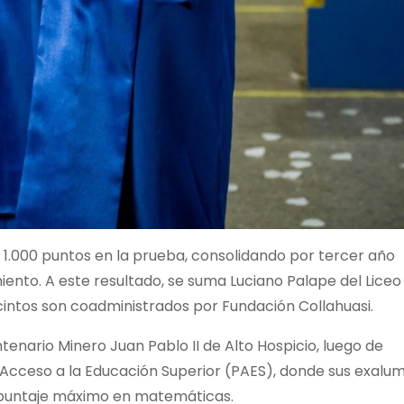
 1.000 puntos en la prueba, consolidando por tercer año
iento. A este resultado, se suma Luciano Palape del Liceo
cintos son coadministrados por Fundación Collahuasi.
ntenario Minero Juan Pablo II de Alto Hospicio, luego de
 Acceso a la Educación Superior (PAES), donde sus exalu
l puntaje máximo en matemáticas.