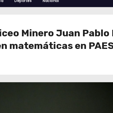
cá
Deportes
Nacional
iceo Minero Juan Pablo 
en matemáticas en PAE