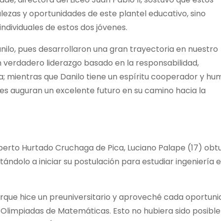
lezas y oportunidades de este plantel educativo, sino
ndividuales de estos dos jóvenes.
nilo, pues desarrollaron una gran trayectoria en nuestro
un verdadero liderazgo basado en la responsabilidad,
; mientras que Danilo tiene un espíritu cooperador y hum
es auguran un excelente futuro en su camino hacia la
lberto Hurtado Cruchaga de Pica, Luciano Palape (17) obt
ándolo a iniciar su postulación para estudiar ingeniería 
rque hice un preuniversitario y aproveché cada oportun
Olimpiadas de Matemáticas. Esto no hubiera sido posible 