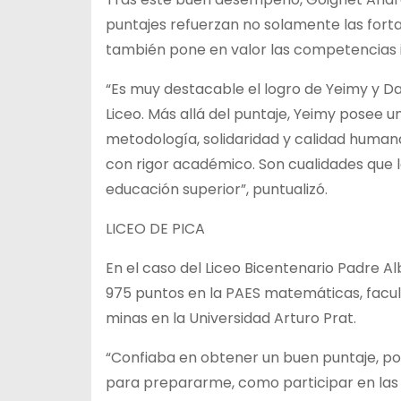
puntajes refuerzan no solamente las forta
también pone en valor las competencias i
“Es muy destacable el logro de Yeimy y Da
Liceo. Más allá del puntaje, Yeimy posee 
metodología, solidaridad y calidad humana
con rigor académico. Son cualidades que l
educación superior”, puntualizó.
LICEO DE PICA
En el caso del Liceo Bicentenario Padre A
975 puntos en la PAES matemáticas, facult
minas en la Universidad Arturo Prat.
“Confiaba en obtener un buen puntaje, po
para prepararme, como participar en las 