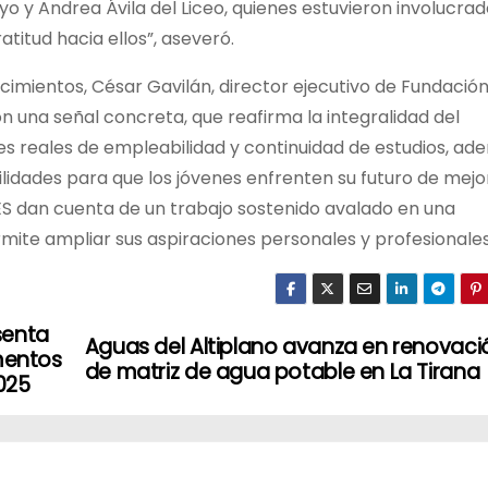
o y Andrea Ávila del Liceo, quienes estuvieron involucra
titud hacia ellos”, aseveró.
mientos, César Gavilán, director ejecutivo de Fundació
n una señal concreta, que reafirma la integralidad del
s reales de empleabilidad y continuidad de estudios, ad
lidades para que los jóvenes enfrenten su futuro de mejo
ES dan cuenta de un trabajo sostenido avalado en una
mite ampliar sus aspiraciones personales y profesionales
senta
Aguas del Altiplano avanza en renovaci
imentos
de matriz de agua potable en La Tirana
025