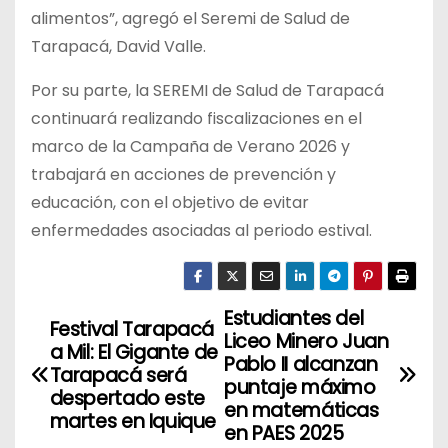
alimentos”, agregó el Seremi de Salud de
Tarapacá, David Valle.
Por su parte, la SEREMI de Salud de Tarapacá
continuará realizando fiscalizaciones en el
marco de la Campaña de Verano 2026 y
trabajará en acciones de prevención y
educación, con el objetivo de evitar
enfermedades asociadas al periodo estival.
Estudiantes del
N
Festival Tarapacá
Liceo Minero Juan
a Mil: El Gigante de
a
Pablo II alcanzan
Tarapacá será
puntaje máximo
despertado este
v
en matemáticas
martes en Iquique
en PAES 2025