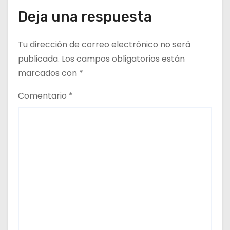
t
Deja una respuesta
r
Tu dirección de correo electrónico no será
a
publicada.
Los campos obligatorios están
d
marcados con
*
a
Comentario
*
s