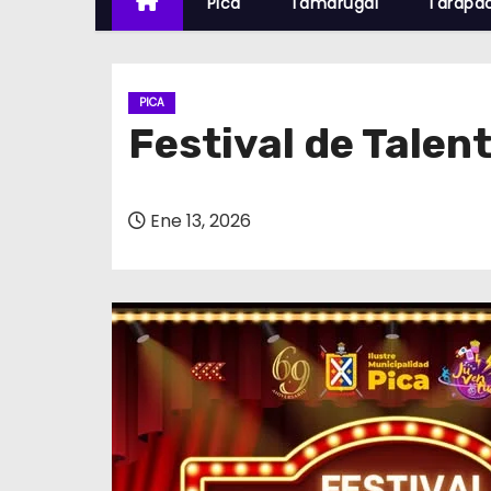
Pica
Tamarugal
Tarapa
PICA
Festival de Talen
Ene 13, 2026