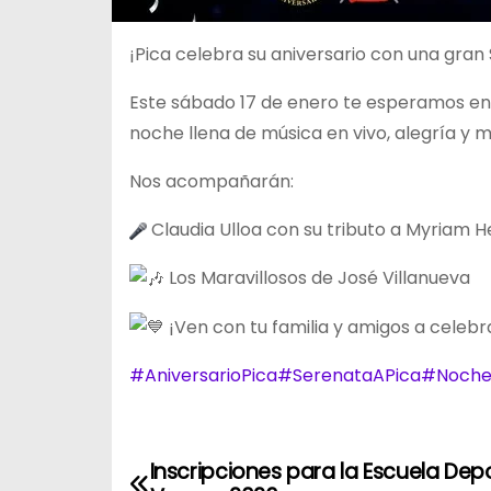
¡Pica celebra su aniversario con una gran
Este sábado 17 de enero te esperamos en l
noche llena de música en vivo, alegría y
Nos acompañarán:
Claudia Ulloa con su tributo a Myriam 
Los Maravillosos de José Villanueva
¡Ven con tu familia y amigos a celebra
#AniversarioPica
#SerenataAPica
#Noche
Inscripciones para la Escuela Dep
N