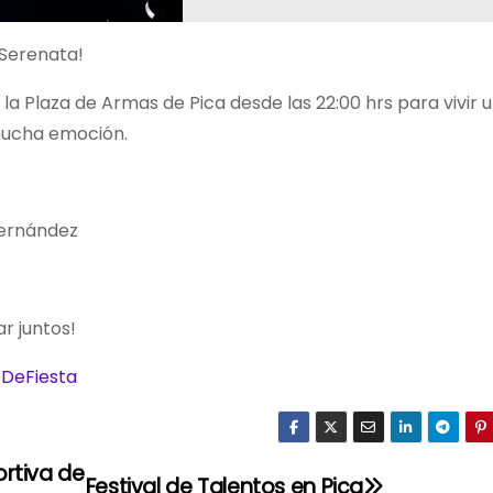
 Serenata!
a Plaza de Armas de Pica desde las 22:00 hrs para vivir 
 mucha emoción.
Hernández
r juntos!
DeFiesta
ortiva de
Festival de Talentos en Pica