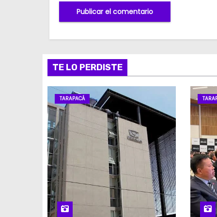
TE LO PERDISTE
TARAPACÁ
TARA