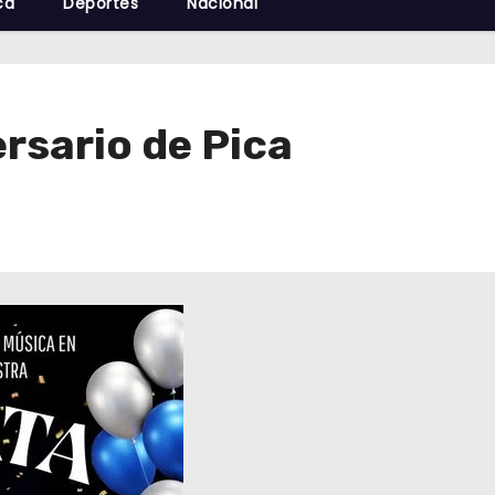
cá
Deportes
Nacional
rsario de Pica