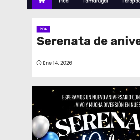
Pica
Tamarugal
Tarapa
PICA
Serenata de anive
Ene 14, 2026