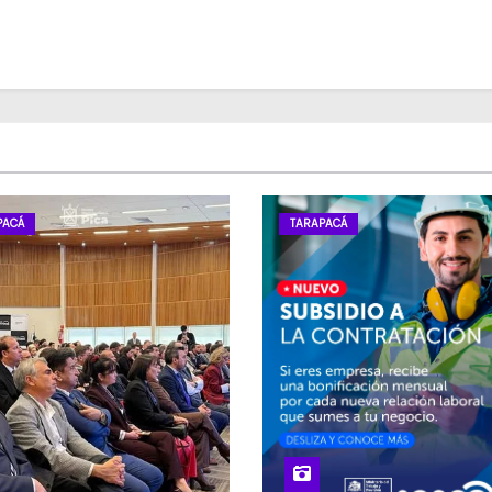
PACÁ
TARAPACÁ